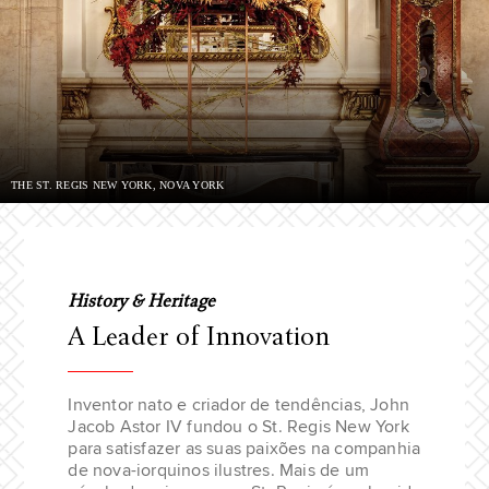
THE ST. REGIS NEW YORK, NOVA YORK
History & Heritage
A Leader of Innovation
Inventor nato e criador de tendências, John
Jacob Astor IV fundou o St. Regis New York
para satisfazer as suas paixões na companhia
de nova-iorquinos ilustres. Mais de um