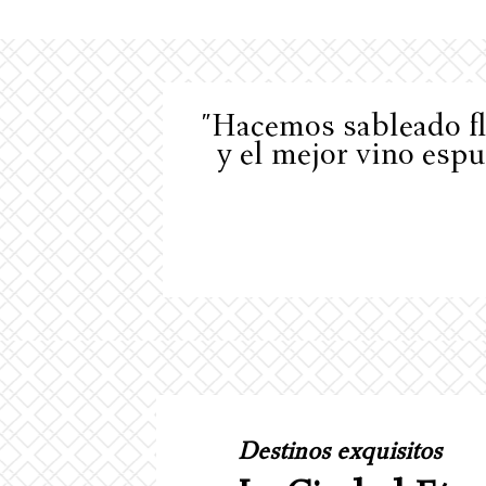
"Hacemos sableado flo
y el mejor vino esp
Destinos exquisitos