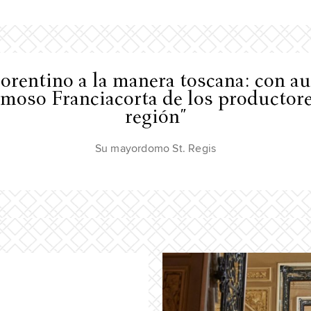
rentino a la manera toscana: con aut
umoso Franciacorta de los productor
región"
Su mayordomo St. Regis