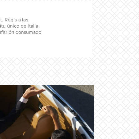
. Regis a las
u único de Italia.
anfitrión consumado