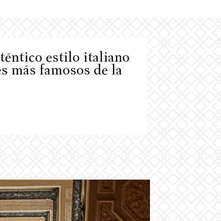
éntico estilo italiano
es más famosos de la