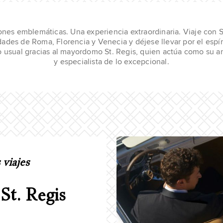
ones emblemáticas. Una experiencia extraordinaria. Viaje con St
ades de Roma, Florencia y Venecia y déjese llevar por el espírit
o usual gracias al mayordomo St. Regis, quien actúa como su 
y especialista de lo excepcional.
 viajes
St. Regis