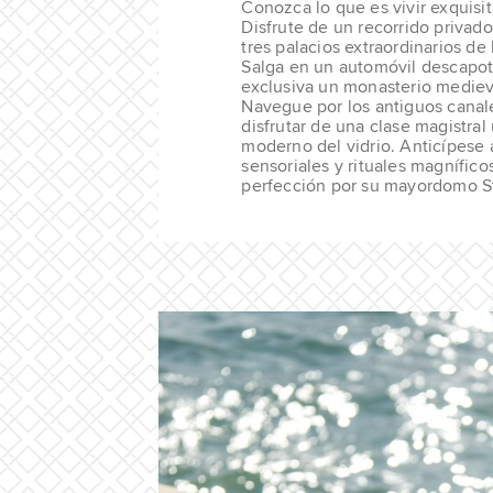
Conozca lo que es vivir exquisit
Disfrute de un recorrido privado
tres palacios extraordinarios de
Salga en un automóvil descapota
exclusiva un monasterio mediev
Navegue por los antiguos canal
disfrutar de una clase magistral 
moderno del vidrio. Anticípese 
sensoriales y rituales magnífico
perfección por su mayordomo St