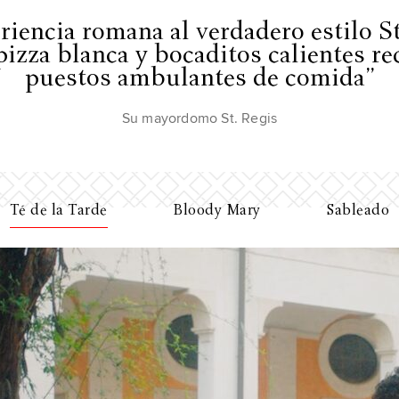
eriencia romana al verdadero estilo S
pizza blanca y bocaditos calientes re
puestos ambulantes de comida”
Su mayordomo St. Regis
Té de la Tarde
Bloody Mary
Sableado